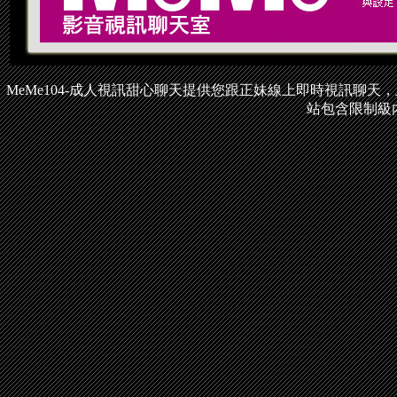
MeMe104-成人視訊甜心聊天提供您跟正妹線上即時視訊聊
站包含限制級